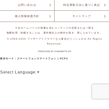
お問い合わせ
特定商取引法に基づく表記
個人情報保護方針
サイトマップ
※当ホームページの画像を含むコンテンツの全部または一部を
無断転用・転載することは、著作権法上の例外を除き、禁じられています。
© 2006-2026
プリザーブドフラワーなら東京のリッシュロゼ
All Rights
Reserved.
表示モード：
スマートフォン
スマートフォン
|
PC
PC
Select Language
▼