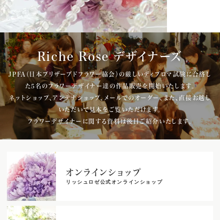
Riche Rose デザイナーズ
JPFA（日本プリザーブドフラワー協会）の厳しいディプロマ試験に合格し
た5名のフラワーデザイナー達の作品販売を開始いたします。
ネットショップ、アンテナショップ、メールでのオーダー、また、直接お越し
いただいて見本をご覧いただけます。
フラワーデザイナーに関する資料は後日ご紹介いたします。
オンラインショップ
リッシュロゼ公式オンラインショップ