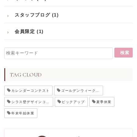
スタッフブログ (1)
会員限定 (1)
TAG CLOUD
カレンダーコンテスト
ゴールデンウィーク休業
シラス壁デザインコンテスト
ピックアップ
夏季休業
年末年始休業