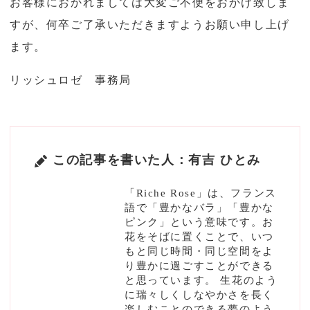
お客様におかれましては大変ご不便をおかけ致しま
すが、何卒ご了承いただきますようお願い申し上げ
ます。
リッシュロゼ 事務局
この記事を書いた人：有吉 ひとみ
「Riche Rose」は、フランス
語で「豊かなバラ」「豊かな
ピンク」という意味です。お
花をそばに置くことで、いつ
もと同じ時間・同じ空間をよ
り豊かに過ごすことができる
と思っています。 生花のよう
に瑞々しくしなやかさを長く
楽しむことのできる夢のよう