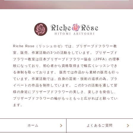
Riche Rose（リッシュロゼ）では、プリザーブドフラワー教
室、販売、作家活動の3つの活動をしています。 プリザーブド
フラワー教室は日本プリザーブドフラワー協会（JPFA）の理事
校になっており、初心者から資格取得まで幅広くレッスンでき
る体制を取っております。 販売では作品から素材の販売も行っ
ています。作家活動では、自身の芸術・技術の追求の為、プラ
イベートの作品を制作しています。 この3つの活動を通して皆
様の身近にプリザーブドフラワーの美しさ、楽しさを発信し、
プリザーブドフラワーの輪がもっともっと広がればと願ってい
ます。
ホーム
よくあるご質問