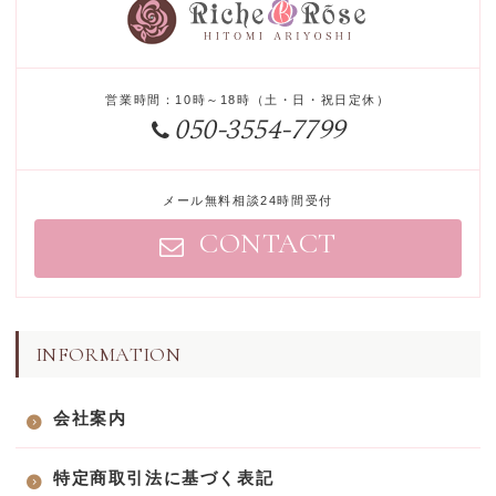
営業時間
：
10時～18時
（
土
・
日
・
祝日定休
）
050-3554-7799
メール無料相談24時間受付
CONTACT
INFORMATION
会社案内
特定商取引法に基づく表記