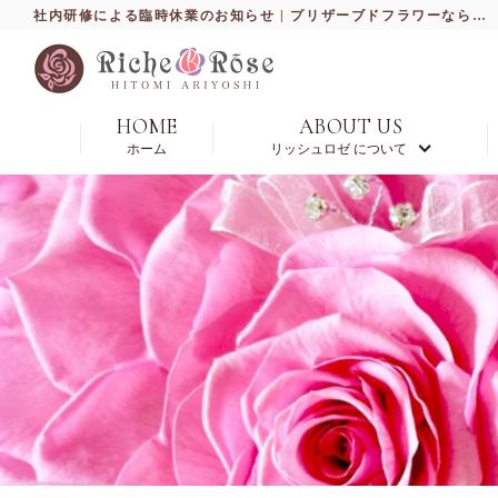
社内研修による臨時休業のお知らせ | プリザーブドフラワーなら東京のリッシュロゼ
HOME
ABOUT US
ホーム
リッシュロゼ について
東京サロン
福岡サロン
熊本サロン
写真ギャラリー