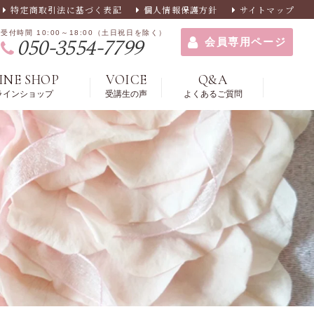
特定商取引法に基づく表記
個人情報保護方針
サイトマップ
受付時間 10:00～18:00（土日祝日を除く）
050-3554-7799
会員専用ページ
INE SHOP
VOICE
Q&A
ラインショップ
受講生の声
よくあるご質問