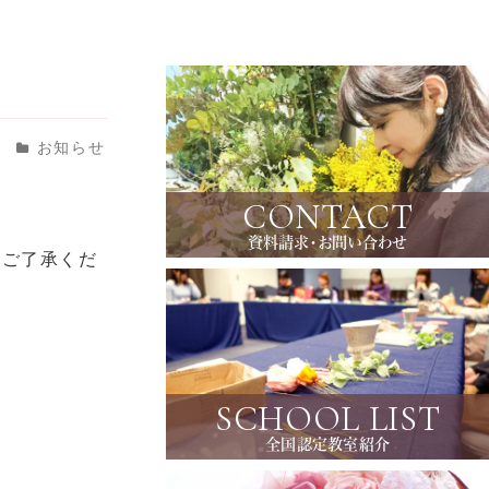
日
お知らせ
CONTACT
資料請求・お問い合わせ
卒ご了承くだ
SCHOOL LIST
全国認定教室紹介