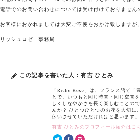
電話でのお問い合わせについては受け付けておりませんの
お客様におかれましては大変ご不便をおかけ致しますが
リッシュロゼ 事務局
この記事を書いた人：有吉 ひとみ
「Riche Rose」は、フランス
とで、いつもと同じ時間・同じ空間を
しくしなやかさを長く楽しむことの
んか？ ひとつひとつのお花を大切に
伝いさせていただければと思います
有吉 ひとみのプロフィール紹介はこ