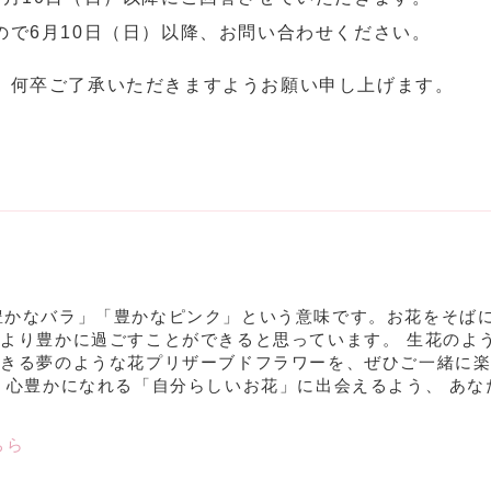
で6月10日（日）以降、お問い合わせください。
、何卒ご了承いただきますようお願い申し上げます。
語で「豊かなバラ」「豊かなピンク」という意味です。お花をそば
より豊かに過ごすことができると思っています。 生花のよ
できる夢のような花プリザーブドフラワーを、ぜひご一緒に
、心豊かになれる「自分らしいお花」に出会えるよう、 あな
。
ちら