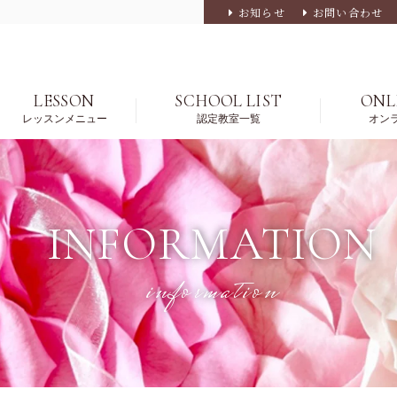
お知らせ
お問い合わせ
LESSON
SCHOOL LIST
ONL
レッスンメニュー
認定教室一覧
オン
INFORMATION
information