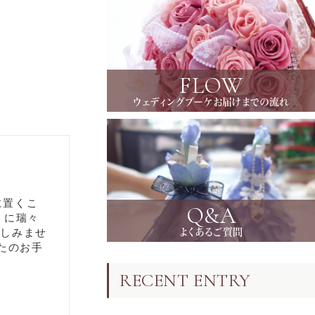
FLOW
ウェディングブーケお届けまでの流れ
に置くこ
Q&A
うに瑞々
楽しみませ
よくあるご質問
たのお手
RECENT ENTRY