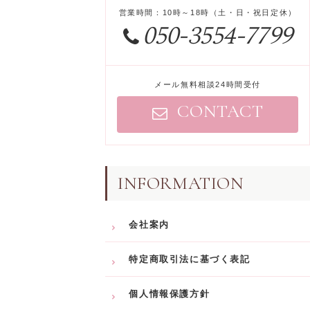
営業時間
：
10時～18時
（
土
・
日
・
祝日定休
）
050-3554-7799
メール無料相談24時間受付
CONTACT
INFORMATION
会社案内
特定商取引法に基づく表記
個人情報保護方針