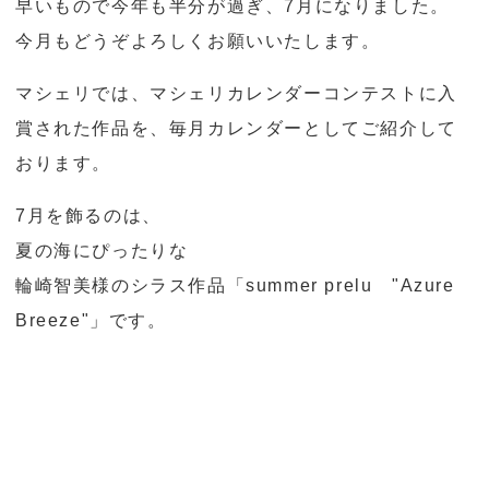
早いもので今年も半分が過ぎ、7月になりました。
o
今月もどうぞよろしくお願いいたします。
n
マシェリでは、マシェリカレンダーコンテストに入
賞された作品を、毎月カレンダーとしてご紹介して
おります。
7月を飾るのは、
夏の海にぴったりな
輪崎智美様のシラス作品「summer prelu "Azure
Breeze"」です。