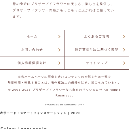
様の身近にプリザーブドフラワーの美しさ、楽しさを発信し、
プリザーブドフラワーの輪がもっともっと広がればと願ってい
ます。
ホーム
よくあるご質問
お問い合わせ
特定商取引法に基づく表記
個人情報保護方針
サイトマップ
※当ホームページの画像を含むコンテンツの全部または一部を
無断転用・転載することは、著作権法上の例外を除き、禁じられています。
© 2006-2026
プリザーブドフラワーなら東京のリッシュロゼ
All Rights
Reserved.
表示モード：
スマートフォン
スマートフォン
|
PC
PC