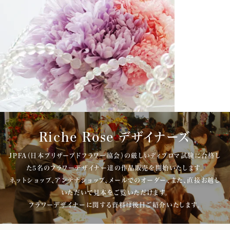
Riche Rose デザイナーズ
JPFA（日本プリザーブドフラワー協会）の厳しいディプロマ試験に合格し
た5名のフラワーデザイナー達の作品販売を開始いたします。
ネットショップ、アンテナショップ、メールでのオーダー、また、直接お越し
いただいて見本をご覧いただけます。
フラワーデザイナーに関する資料は後日ご紹介いたします。